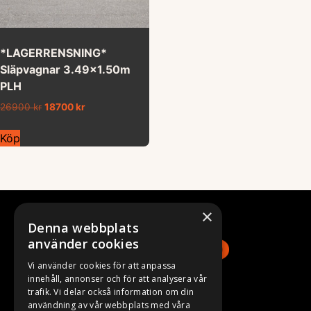
*LAGERRENSNING*
Släpvagnar 3.49×1.50m
PLH
26900
kr
18700
kr
Köp
×
Denna webbplats
använder cookies
Vi använder cookies för att anpassa
innehåll, annonser och för att analysera vår
trafik. Vi delar också information om din
användning av vår webbplats med våra