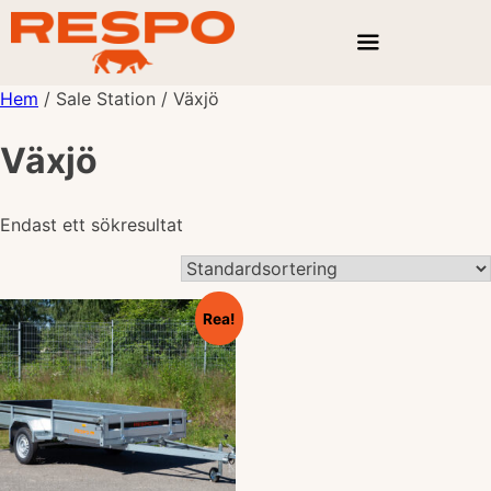
Hem
/ Sale Station / Växjö
Växjö
Endast ett sökresultat
Rea!